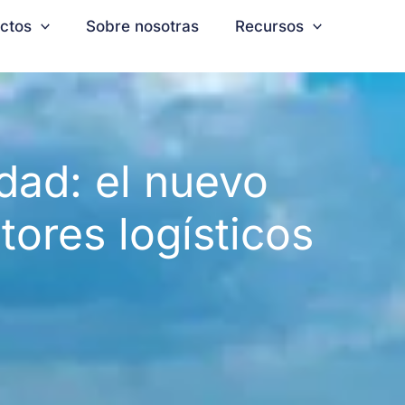
ctos
Sobre nosotras
Recursos
dad: el nuevo
ctores logísticos